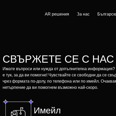
AR решения
За нас
Българск
СВЪРЖЕТЕ СЕ С НАС
Имате въпроси или нужда от допълнителна информация?
е тук, за да ви помогне! Чувствайте се свободни да се свъ
чрез формата по-долу, по телефона или по имейл. Очаква
нетърпение да ви помогнем възможно най-скоро.
Имейл